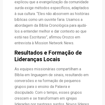
explicou que a evangelização da comunidade
surda exige métodos específicos, adaptados
à sua cultura. “Eles não absorvem as histórias
bíblicas como um ouvinte faria. Usamos a
abordagem da Bíblia Cronológica para ajudá-
los a entender melhor e dar contexto ao que
está nas Escrituras”, afirmou Orozco em
entrevista à Mission Network News.
Resultados e Formação de
Lideranças Locais
As equipes missionárias compartilham a
Bíblia em linguagem de sinais, resultando em
conversões e na formação de pequenos
grupos para o ensino da Palavra e
discipulado. Com o tempo, esses grupos
crescem e se transformam em igrejas
lideradas por pastores surdos. Novos líderes