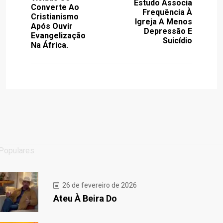
Estudo Associa
Converte Ao
Frequência À
Cristianismo
Igreja A Menos
Após Ouvir
Depressão E
Evangelização
Suicídio
Na África.
Populares
26 de fevereiro de 2026
Ateu À Beira Do