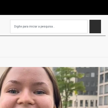
EC que isenta igrejas de