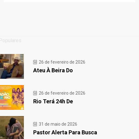
Populares
26 de fevereiro de 2026
Ateu À Beira Do
26 de fevereiro de 2026
Rio Terá 24h De
31 de maio de 2026
Pastor Alerta Para Busca