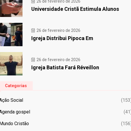
26 de fevereiro de 2026
Universidade Cristã Estimula Alunos
26 de fevereiro de 2026
Igreja Distribui Pipoca Em
26 de fevereiro de 2026
Igreja Batista Fará Réveillon
Categorias
Ação Social
(153
Agenda gospel
(41
Mundo Cristão
(156