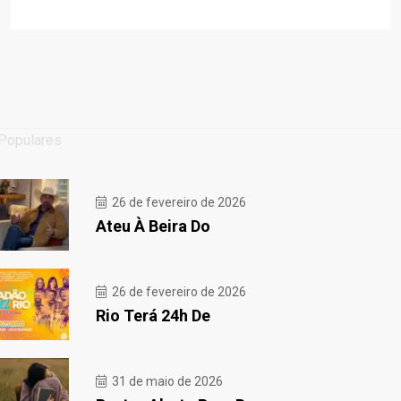
Populares
26 de fevereiro de 2026
Ateu À Beira Do
26 de fevereiro de 2026
Rio Terá 24h De
31 de maio de 2026