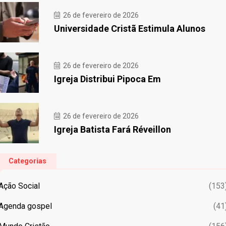
26 de fevereiro de 2026
Universidade Cristã Estimula Alunos
26 de fevereiro de 2026
Igreja Distribui Pipoca Em
26 de fevereiro de 2026
Igreja Batista Fará Réveillon
Categorias
Ação Social
(153
Agenda gospel
(41