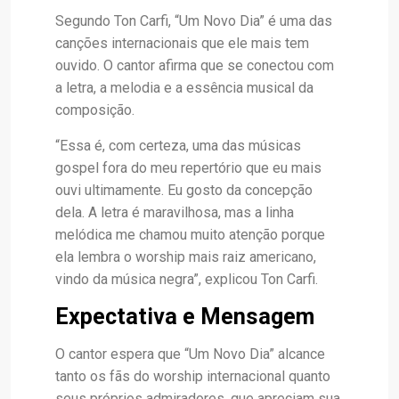
Segundo Ton Carfi, “Um Novo Dia” é uma das
canções internacionais que ele mais tem
ouvido. O cantor afirma que se conectou com
a letra, a melodia e a essência musical da
composição.
“Essa é, com certeza, uma das músicas
gospel fora do meu repertório que eu mais
ouvi ultimamente. Eu gosto da concepção
dela. A letra é maravilhosa, mas a linha
melódica me chamou muito atenção porque
ela lembra o worship mais raiz americano,
vindo da música negra”, explicou Ton Carfi.
Expectativa e Mensagem
O cantor espera que “Um Novo Dia” alcance
tanto os fãs do worship internacional quanto
seus próprios admiradores, que apreciam sua