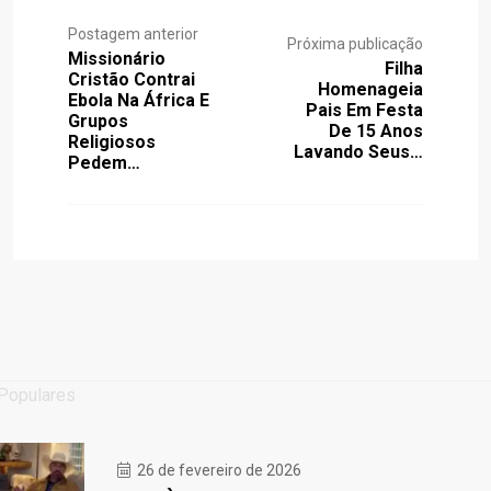
Postagem anterior
Próxima publicação
Missionário
Filha
Cristão Contrai
Homenageia
Ebola Na África E
Pais Em Festa
Grupos
De 15 Anos
Religiosos
Lavando Seus…
Pedem…
Populares
26 de fevereiro de 2026