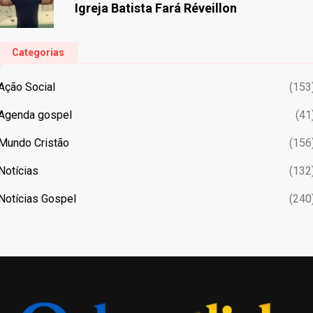
Igreja Batista Fará Réveillon
Categorias
Ação Social
(153
Agenda gospel
(41
Mundo Cristão
(156
Notícias
(132
Notícias Gospel
(240