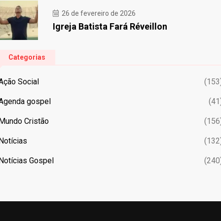
26 de fevereiro de 2026
Igreja Batista Fará Réveillon
Categorias
Ação Social
(153
Agenda gospel
(41
Mundo Cristão
(156
Notícias
(132
Notícias Gospel
(240