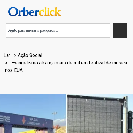
Lar
Ação Social
Evangelismo alcança mais de mil em festival de música
nos EUA