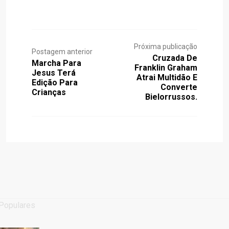
Próxima publicação
Postagem anterior
Cruzada De
Marcha Para
Franklin Graham
Jesus Terá
Atrai Multidão E
Edição Para
Converte
Crianças
Bielorrussos.
Populares