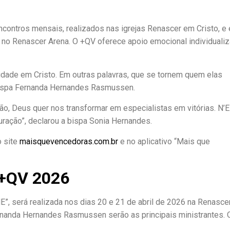
ncontros mensais, realizados nas igrejas Renascer em Cristo, e
no Renascer Arena. O +QV oferece apoio emocional individuali
dade em Cristo. Em outras palavras, que se tornem quem elas
 bispa Fernanda Hernandes Rasmussen.
, Deus quer nos transformar em especialistas em vitórias. N’E
ração”, declarou a bispa Sonia Hernandes.
o site
maisquevencedoras.com.br
e no aplicativo “Mais que
 +QV 2026
E”, será realizada nos dias 20 e 21 de abril de 2026 na Renasce
rnanda Hernandes Rasmussen serão as principais ministrantes. 