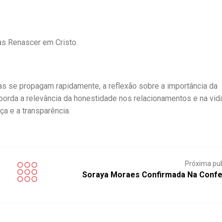
as Renascer em Cristo.
s se propagam rapidamente, a reflexão sobre a importância da
aborda a relevância da honestidade nos relacionamentos e na vid
a e a transparência.
Próxima pu
Soraya Moraes Confirmada Na Confe