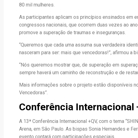
80 mil mulheres.
As participantes aplicam os princípios ensinados em e
congressos nacionais, que ocorrem duas vezes ao ano 
promove a superação de traumas e inseguranças.
“Queremos que cada uma assuma sua verdadeira identi
nasceram para ser: mais que vencedoras!”, afirmou a
“Nós queremos mostrar que, de superação em superação
sempre haverá um caminho de reconstrução e de restau
Mais informações sobre o projeto estão disponíveis n
Vencedoras”.
Conferência Internacional
A 13ª Conferência Internacional +QV, com o tema “SHIN
Arena, em São Paulo. As bispas Sonia Hernandes e Fe
evento contará com participações especiais.