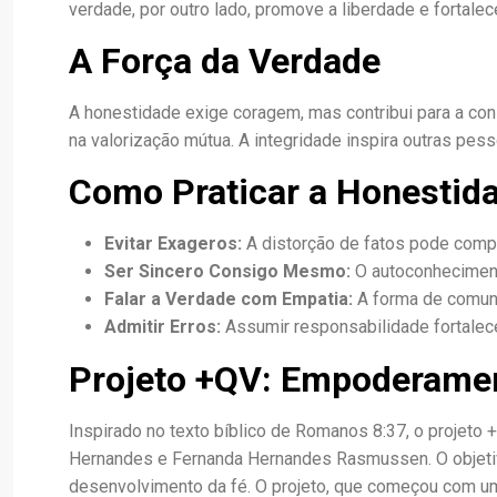
verdade, por outro lado, promove a liberdade e fortalece
A Força da Verdade
A honestidade exige coragem, mas contribui para a con
na valorização mútua. A integridade inspira outras pe
Como Praticar a Honestid
Evitar Exageros:
A distorção de fatos pode compr
Ser Sincero Consigo Mesmo:
O autoconheciment
Falar a Verdade com Empatia:
A forma de comunic
Admitir Erros:
Assumir responsabilidade fortalece
Projeto +QV: Empoderame
Inspirado no texto bíblico de Romanos 8:37, o projeto
Hernandes e Fernanda Hernandes Rasmussen. O objetiv
desenvolvimento da fé. O projeto, que começou com um