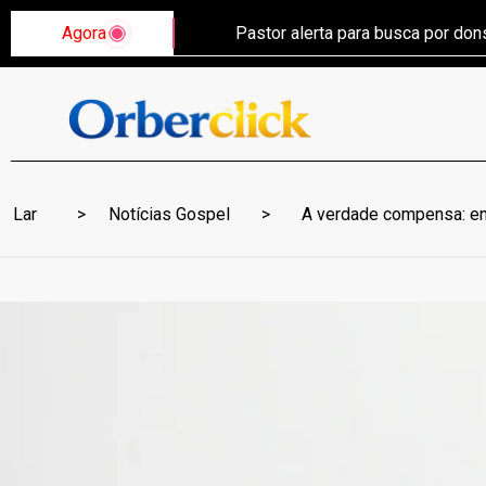
Agora
Pastor alerta para busca por do
Lar
Notícias Gospel
A verdade compensa: ente