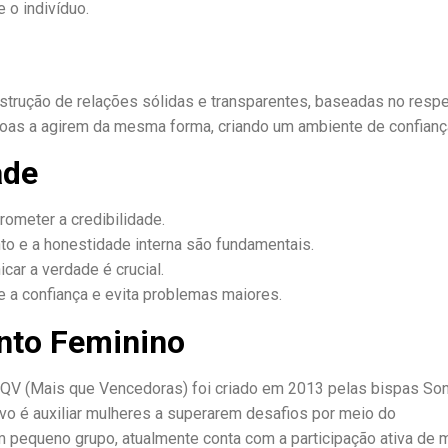
 o indivíduo.
strução de relações sólidas e transparentes, baseadas no respe
ssoas a agirem da mesma forma, criando um ambiente de confianç
ade
ometer a credibilidade.
o e a honestidade interna são fundamentais.
ar a verdade é crucial.
 a confiança e evita problemas maiores.
nto Feminino
 +QV (Mais que Vencedoras) foi criado em 2013 pelas bispas Son
o é auxiliar mulheres a superarem desafios por meio do
 pequeno grupo, atualmente conta com a participação ativa de 