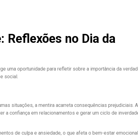
: Reflexões no Dia da
rge uma oportunidade para refletir sobre a importância da verda
e social.
mas situações, a mentira acarreta consequências prejudiciais. 
a confiança em relacionamentos e gerar um ciclo de inverdad
entos de culpa e ansiedade, o que afeta o bem-estar emocional