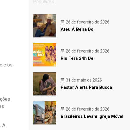
Populares
26 de fevereiro de 2026
Ateu À Beira Do
26 de fevereiro de 2026
Rio Terá 24h De
de e os
31 de maio de 2026
Pastor Alerta Para Busca
Ações
es
26 de fevereiro de 2026
Brasileiros Levam Igreja Móvel
. A