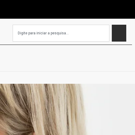
EC que isenta igrejas de