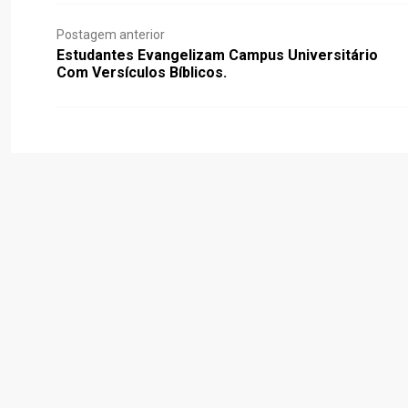
Postagem anterior
Estudantes Evangelizam Campus Universitário
Com Versículos Bíblicos.