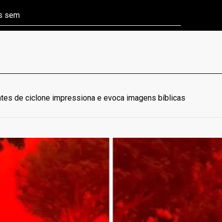
ns sem
Câmara aprova P
tes de ciclone impressiona e evoca imagens bíblicas