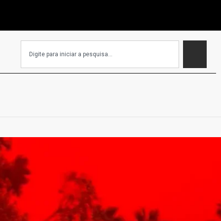
EC que isenta igrejas de