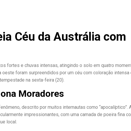
eia Céu da Austrália com
ntos fortes e chuvas intensas, atingindo o solo em quatro momen
sta oeste foram surpreendidos por um céu com coloração intensa
tempestade na sexta-feira (20).
iona Moradores
fenômeno, descrito por muitos internautas como “apocalíptico”. 
ticularmente impressionantes, com uma camada de poeira fina c
ue local.