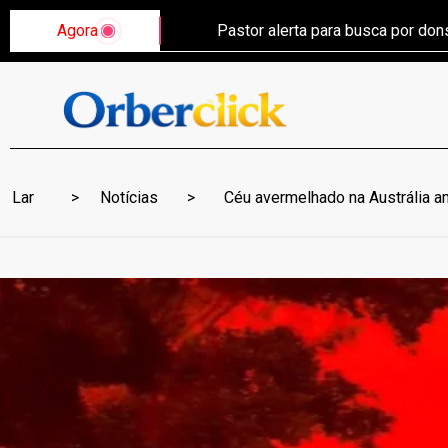
Agora
Pastor alerta para busca por do
Lar
Notícias
Céu avermelhado na Austrália an