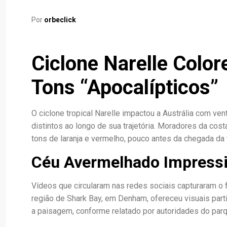
Por
orbeclick
Ciclone Narelle Color
Tons “Apocalípticos”
O ciclone tropical Narelle impactou a Austrália com ve
distintos ao longo de sua trajetória. Moradores da co
tons de laranja e vermelho, pouco antes da chegada da 
Céu Avermelhado Impress
Vídeos que circularam nas redes sociais capturaram o 
região de Shark Bay, em Denham, ofereceu visuais par
a paisagem, conforme relatado por autoridades do parq