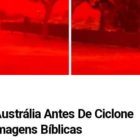
strália Antes De Ciclone
magens Bíblicas