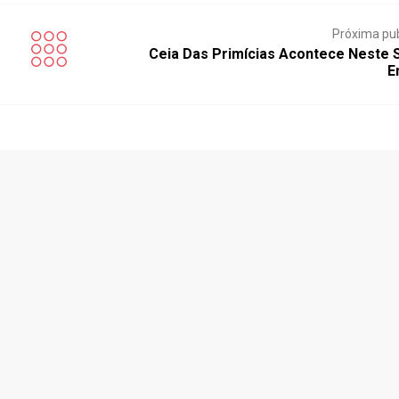
Próxima pu
Ceia Das Primícias Acontece Neste 
E