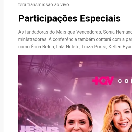
terá transmissão ao vivo.
Participações Especiais
As fundadoras do Mais que Vencedoras, Sonia Hernan
ministradoras. A conferência também contará com a pa
como Érica Belon, Lalá Noleto, Luiza Possi, Kellen Bya