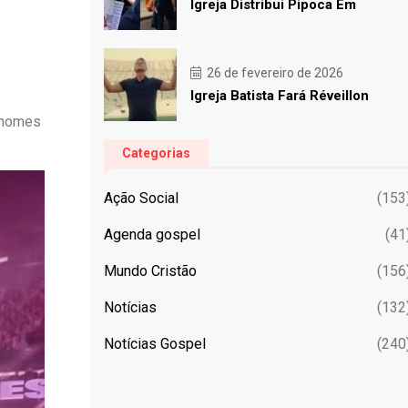
Igreja Distribui Pipoca Em
26 de fevereiro de 2026
Igreja Batista Fará Réveillon
s nomes
Categorias
Ação Social
(153
Agenda gospel
(41
Mundo Cristão
(156
Notícias
(132
Notícias Gospel
(240