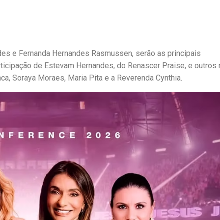
des e Fernanda Hernandes Rasmussen, serão as principais
rticipação de Estevam Hernandes, do Renascer Praise, e outro
nca, Soraya Moraes, Maria Pita e a Reverenda Cynthia.