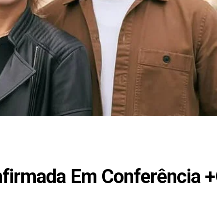
nfirmada Em Conferência 