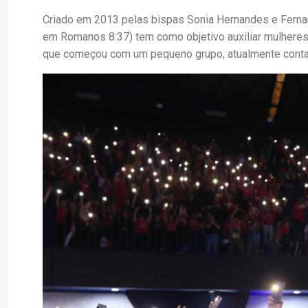
Criado em 2013 pelas bispas Sonia Hernandes e Ferna
em Romanos 8:37) tem como objetivo auxiliar mulheres
que começou com um pequeno grupo, atualmente conta 