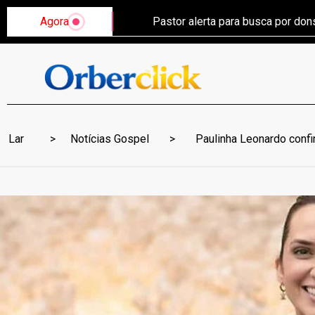
Agora
Pastor alerta para busca por do
Lar
Notícias Gospel
Paulinha Leonardo conf