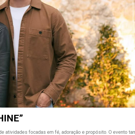
HINE”
de atividades focadas em fé, adoração e propósito. O evento t