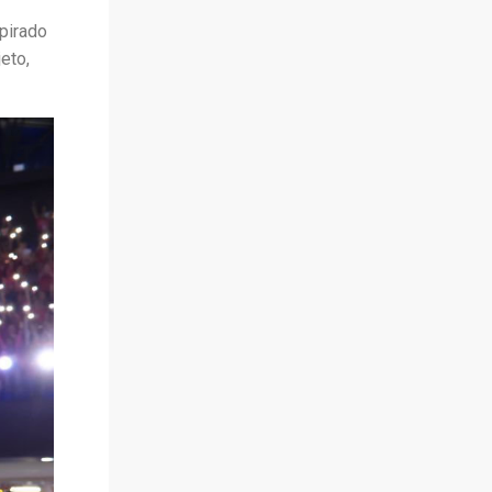
pirado
eto,