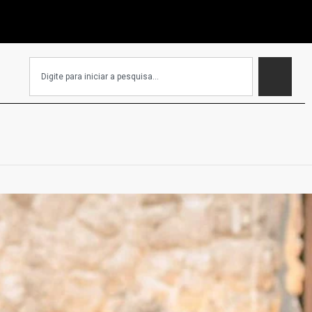
EC que isenta igrejas de