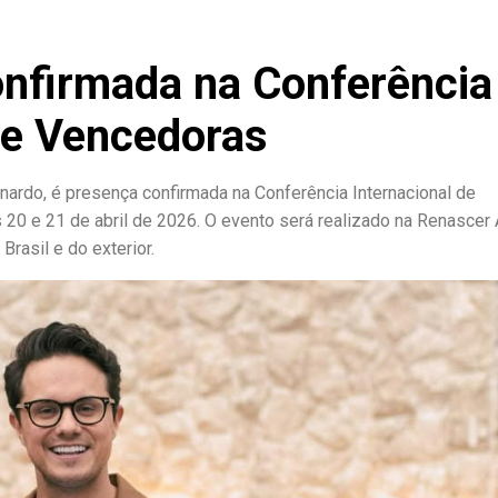
nfirmada na Conferência
ue Vencedoras
ardo, é presença confirmada na Conferência Internacional de
20 e 21 de abril de 2026. O evento será realizado na Renascer 
rasil e do exterior.