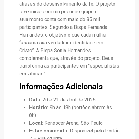
através do desenvolvimento da fé. O projeto
teve início com um pequeno grupo e
atualmente conta com mais de 85 mil
participantes. Segundo a Bispa Fernanda
Hernandes, o objetivo é que cada mulher
“assuma sua verdadeira identidade em
Cristo”. A Bispa Sonia Hernandes
complementa que, através do projeto, Deus
transforma as participantes em “especialistas
em vitórias”.
Informações Adicionais
Data:
20 e 21 de abril de 2026
Horário:
9h às 18h (portões abrem às
8h)
Local:
Renascer Arena, São Paulo
Estacionamento:
Disponível pelo Portão
7 – Rua Azurita