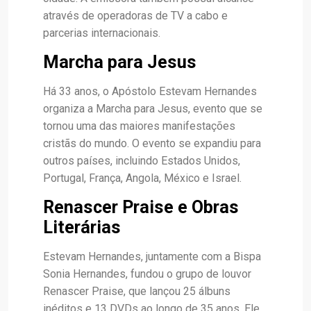
através de operadoras de TV a cabo e
parcerias internacionais.
Marcha para Jesus
Há 33 anos, o Apóstolo Estevam Hernandes
organiza a Marcha para Jesus, evento que se
tornou uma das maiores manifestações
cristãs do mundo. O evento se expandiu para
outros países, incluindo Estados Unidos,
Portugal, França, Angola, México e Israel.
Renascer Praise e Obras
Literárias
Estevam Hernandes, juntamente com a Bispa
Sonia Hernandes, fundou o grupo de louvor
Renascer Praise, que lançou 25 álbuns
inéditos e 13 DVDs ao longo de 35 anos. Ele