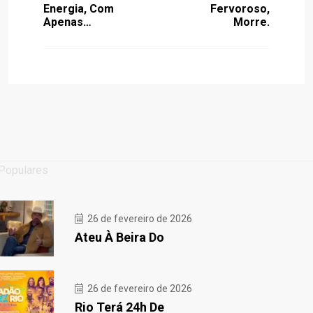
Energia, Com
Fervoroso,
Apenas…
Morre.
Populares
26 de fevereiro de 2026
Ateu À Beira Do
26 de fevereiro de 2026
Rio Terá 24h De