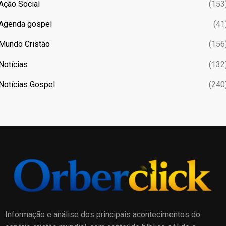
Ação Social
(153
Agenda gospel
(41
Mundo Cristão
(156
Notícias
(132
Notícias Gospel
(240
Informação e análise dos principais acontecimentos do