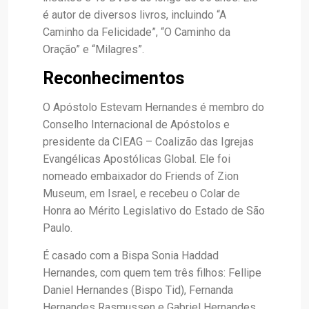
é autor de diversos livros, incluindo “A
Caminho da Felicidade”, “O Caminho da
Oração” e “Milagres”.
Reconhecimentos
O Apóstolo Estevam Hernandes é membro do
Conselho Internacional de Apóstolos e
presidente da CIEAG – Coalizão das Igrejas
Evangélicas Apostólicas Global. Ele foi
nomeado embaixador do Friends of Zion
Museum, em Israel, e recebeu o Colar de
Honra ao Mérito Legislativo do Estado de São
Paulo.
É casado com a Bispa Sonia Haddad
Hernandes, com quem tem três filhos: Fellipe
Daniel Hernandes (Bispo Tid), Fernanda
Hernandes Rasmussen e Gabriel Hernandes.