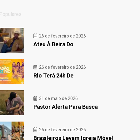
Populares
26 de fevereiro de 2026
Ateu À Beira Do
26 de fevereiro de 2026
Rio Terá 24h De
31 de maio de 2026
Pastor Alerta Para Busca
26 de fevereiro de 2026
Brasileiros Levam Igreja Móvel