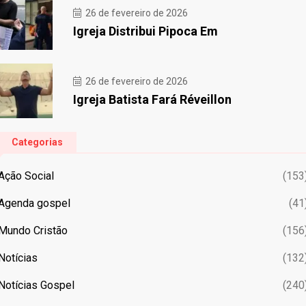
26 de fevereiro de 2026
Igreja Distribui Pipoca Em
26 de fevereiro de 2026
Igreja Batista Fará Réveillon
Categorias
Ação Social
(153
Agenda gospel
(41
Mundo Cristão
(156
Notícias
(132
Notícias Gospel
(240