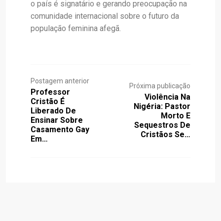
o país é signatário e gerando preocupação na
comunidade internacional sobre o futuro da
população feminina afegã.
Postagem anterior
Próxima publicação
Professor
Violência Na
Cristão É
Nigéria: Pastor
Liberado De
Morto E
Ensinar Sobre
Sequestros De
Casamento Gay
Cristãos Se…
Em…