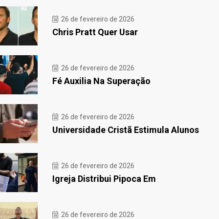
26 de fevereiro de 2026
Chris Pratt Quer Usar
26 de fevereiro de 2026
Fé Auxilia Na Superação
26 de fevereiro de 2026
Universidade Cristã Estimula Alunos
26 de fevereiro de 2026
Igreja Distribui Pipoca Em
26 de fevereiro de 2026