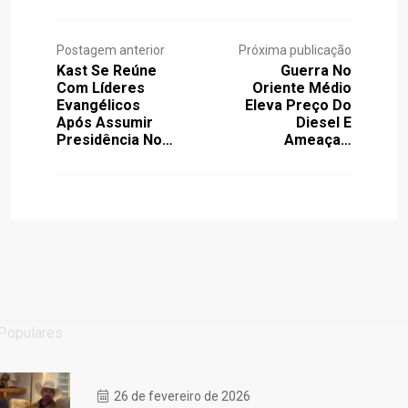
Postagem anterior
Próxima publicação
Kast Se Reúne
Guerra No
Com Líderes
Oriente Médio
Evangélicos
Eleva Preço Do
Após Assumir
Diesel E
Presidência No…
Ameaça…
Populares
26 de fevereiro de 2026