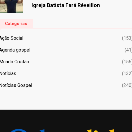
Igreja Batista Fará Réveillon
Categorias
Ação Social
(153
Agenda gospel
(41
Mundo Cristão
(156
Notícias
(132
Notícias Gospel
(240