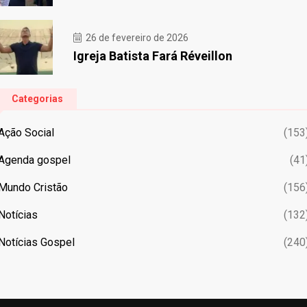
26 de fevereiro de 2026
Igreja Batista Fará Réveillon
Categorias
Ação Social
(153
Agenda gospel
(41
Mundo Cristão
(156
Notícias
(132
Notícias Gospel
(240