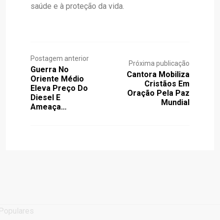
saúde e à proteção da vida.
Postagem anterior
Próxima publicação
Guerra No
Cantora Mobiliza
Oriente Médio
Cristãos Em
Eleva Preço Do
Oração Pela Paz
Diesel E
Mundial
Ameaça…
Populares