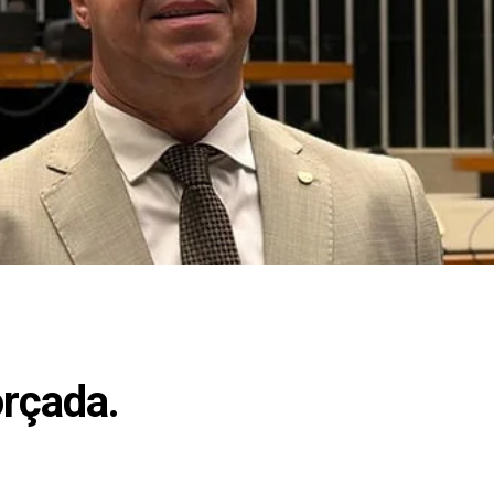
orçada.