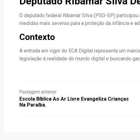
Deputado Ribamar Silva De
O deputado federal Ribamar Silva (PSD-SP) participo
medidas mais severas para a proteção da infância e ado
Contexto
A entrada em vigor do ECA Digital representa um marco
legislação à realidade do mundo digital e buscando gar
Postagem anterior
Escola Bíblica Ao Ar Livre Evangeliza Crianças
Na Paraíba.