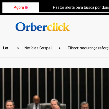
Agora
Pastor alerta para busca por do
Lar
Notícias Gospel
Filhos: segurança reforç