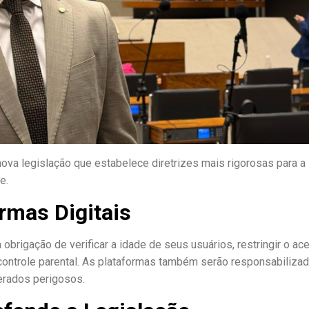
a nova legislação que estabelece diretrizes mais rigorosas para a
e.
rmas Digitais
 obrigação de verificar a idade de seus usuários, restringir o ac
ontrole parental. As plataformas também serão responsabiliza
erados perigosos.