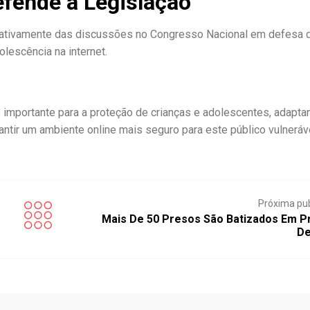
fende a Legislação
u ativamente das discussões no Congresso Nacional em defesa 
lescência na internet.
 importante para a proteção de crianças e adolescentes, adapta
antir um ambiente online mais seguro para este público vulneráve
Próxima pu
Mais De 50 Presos São Batizados Em Pr
De