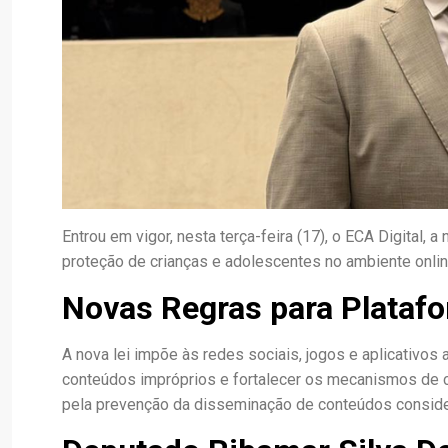
Entrou em vigor, nesta terça-feira (17), o ECA Digital, 
proteção de crianças e adolescentes no ambiente onlin
Novas Regras para Platafo
A nova lei impõe às redes sociais, jogos e aplicativos a
conteúdos impróprios e fortalecer os mecanismos de c
pela prevenção da disseminação de conteúdos consid