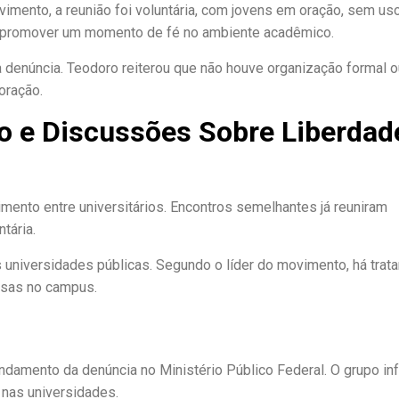
mento, a reunião foi voluntária, com jovens em oração, sem us
era promover um momento de fé no ambiente acadêmico.
 denúncia. Teodoro reiterou que não houve organização formal o
oração.
 e Discussões Sobre Liberdad
ento entre universitários. Encontros semelhantes já reuniram
tária.
s universidades públicas. Segundo o líder do movimento, há trat
osas no campus.
ndamento da denúncia no Ministério Público Federal. O grupo i
 nas universidades.