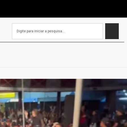
EC que isenta igrejas de