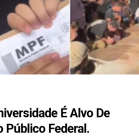
niversidade É Alvo De
 Público Federal.