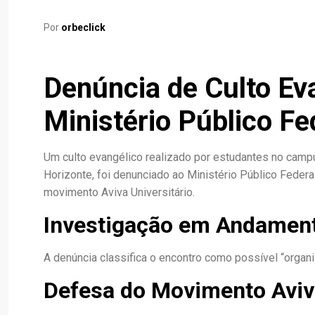
Por
orbeclick
Denúncia de Culto E
Ministério Público Fe
Um culto evangélico realizado por estudantes no camp
Horizonte, foi denunciado ao Ministério Público Feder
movimento Aviva Universitário.
Investigação em Andamen
A denúncia classifica o encontro como possível “organi
Defesa do Movimento Aviva