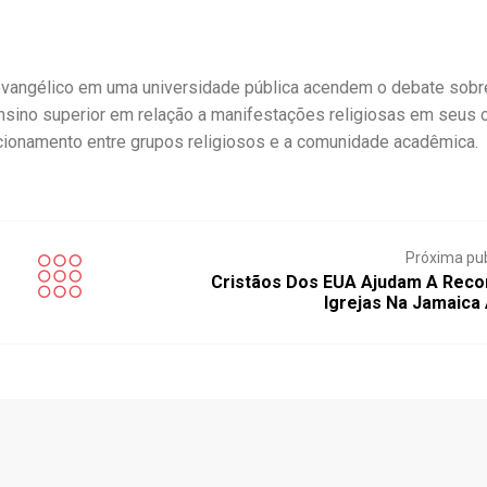
evangélico em uma universidade pública acendem o debate sobr
 ensino superior em relação a manifestações religiosas em seus 
acionamento entre grupos religiosos e a comunidade acadêmica.
Próxima pu
Cristãos Dos EUA Ajudam A Recon
Igrejas Na Jamaica