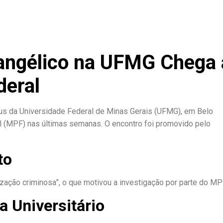
vangélico na UFMG Chega
deral
us da Universidade Federal de Minas Gerais (UFMG), em Belo
al (MPF) nas últimas semanas. O encontro foi promovido pelo
to
zação criminosa”, o que motivou a investigação por parte do MP
 Universitário