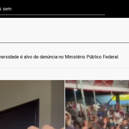
ns sem
Câmara aprova P
ersidade é alvo de denúncia no Ministério Público Federal.