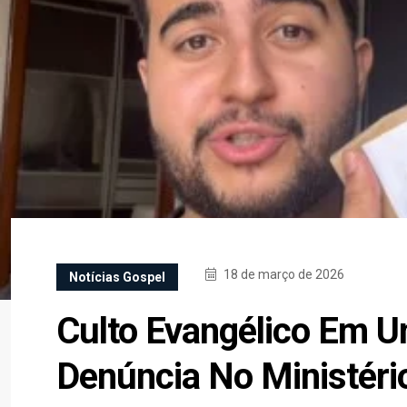
18 de março de 2026
Notícias Gospel
Culto Evangélico Em U
Denúncia No Ministério