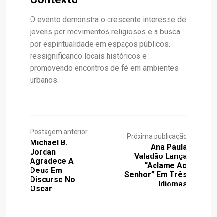
O evento demonstra o crescente interesse de
jovens por movimentos religiosos e a busca
por espiritualidade em espaços públicos,
ressignificando locais históricos e
promovendo encontros de fé em ambientes
urbanos.
Postagem anterior
Próxima publicação
Michael B.
Ana Paula
Jordan
Valadão Lança
Agradece A
“Aclame Ao
Deus Em
Senhor” Em Três
Discurso No
Idiomas
Oscar