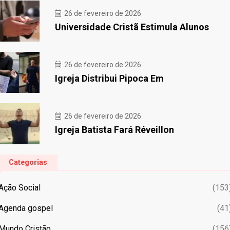
26 de fevereiro de 2026
Universidade Cristã Estimula Alunos
26 de fevereiro de 2026
Igreja Distribui Pipoca Em
26 de fevereiro de 2026
Igreja Batista Fará Réveillon
Categorias
Ação Social
(153
Agenda gospel
(41
Mundo Cristão
(156