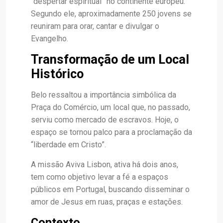
“despertar espiritual” no continente europeu.
Segundo ele, aproximadamente 250 jovens se
reuniram para orar, cantar e divulgar o
Evangelho.
Transformação de um Local
Histórico
Belo ressaltou a importância simbólica da
Praça do Comércio, um local que, no passado,
serviu como mercado de escravos. Hoje, o
espaço se tornou palco para a proclamação da
“liberdade em Cristo”.
A missão Aviva Lisbon, ativa há dois anos,
tem como objetivo levar a fé a espaços
públicos em Portugal, buscando disseminar o
amor de Jesus em ruas, praças e estações.
Contexto