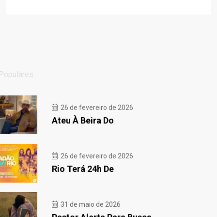
Populares
26 de fevereiro de 2026
Ateu À Beira Do
26 de fevereiro de 2026
Rio Terá 24h De
31 de maio de 2026