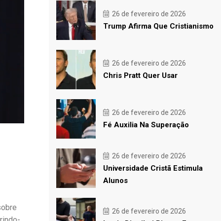
26 de fevereiro de 2026
Trump Afirma Que Cristianismo
26 de fevereiro de 2026
Chris Pratt Quer Usar
26 de fevereiro de 2026
Fé Auxilia Na Superação
26 de fevereiro de 2026
Universidade Cristã Estimula
Alunos
sobre
26 de fevereiro de 2026
rindo-