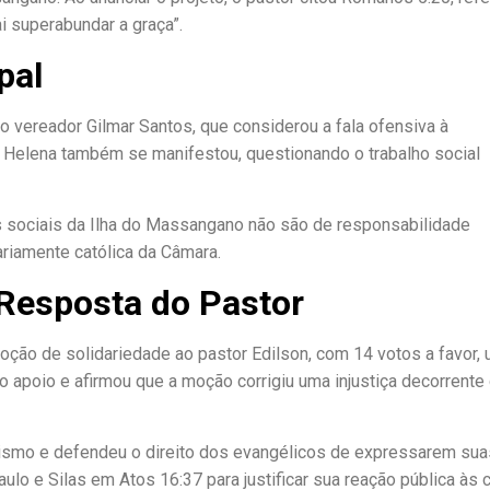
i superabundar a graça”.
pal
 vereador Gilmar Santos, que considerou a fala ofensiva à
 Helena também se manifestou, questionando o trabalho social
 sociais da Ilha do Massangano não são de responsabilidade
ariamente católica da Câmara.
 Resposta do Pastor
ção de solidariedade ao pastor Edilson, com 14 votos a favor,
o apoio e afirmou que a moção corrigiu uma injustiça decorrente
nismo e defendeu o direito dos evangélicos de expressarem sua
lo e Silas em Atos 16:37 para justificar sua reação pública às cr