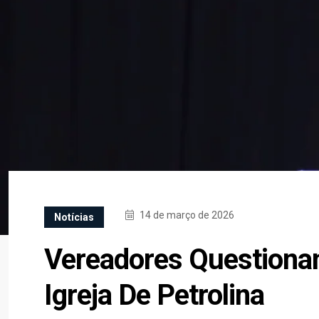
14 de março de 2026
Notícias
Vereadores Questiona
Igreja De Petrolina