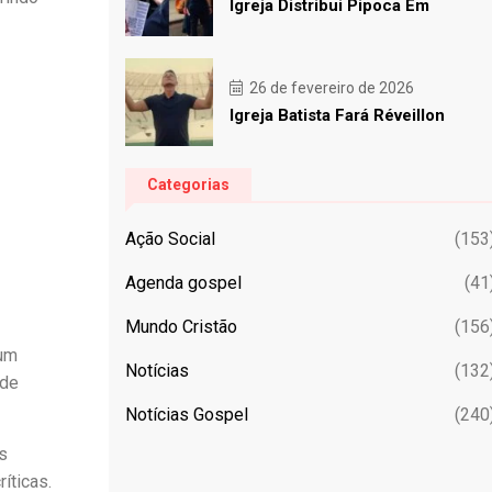
Igreja Distribui Pipoca Em
26 de fevereiro de 2026
Igreja Batista Fará Réveillon
Categorias
Ação Social
(153
Agenda gospel
(41
Mundo Cristão
(156
 um
Notícias
(132
 de
Notícias Gospel
(240
s
íticas.