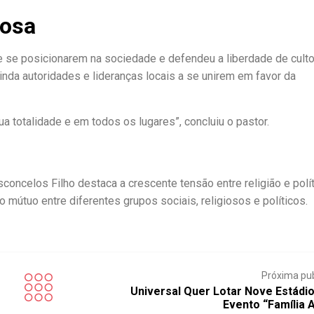
iosa
de se posicionarem na sociedade e defendeu a liberdade de cult
nda autoridades e lideranças locais a se unirem em favor da
 totalidade e em todos os lugares”, concluiu o pastor.
concelos Filho destaca a crescente tensão entre religião e polít
 mútuo entre diferentes grupos sociais, religiosos e políticos.
Próxima pu
Universal Quer Lotar Nove Estádi
Evento “Família 