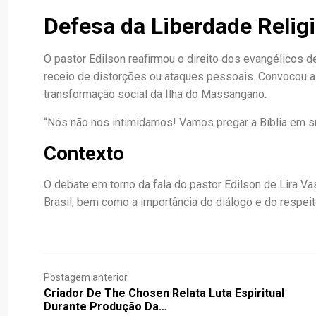
Defesa da Liberdade Relig
O pastor Edilson reafirmou o direito dos evangélicos 
receio de distorções ou ataques pessoais. Convocou ai
transformação social da Ilha do Massangano.
“Nós não nos intimidamos! Vamos pregar a Bíblia em sua
Contexto
O debate em torno da fala do pastor Edilson de Lira Vas
Brasil, bem como a importância do diálogo e do respeito
Postagem anterior
Criador De The Chosen Relata Luta Espiritual
Durante Produção Da…