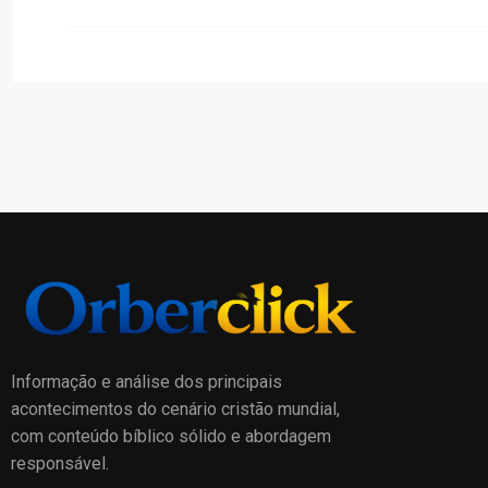
Informação e análise dos principais
acontecimentos do cenário cristão mundial,
com conteúdo bíblico sólido e abordagem
responsável.