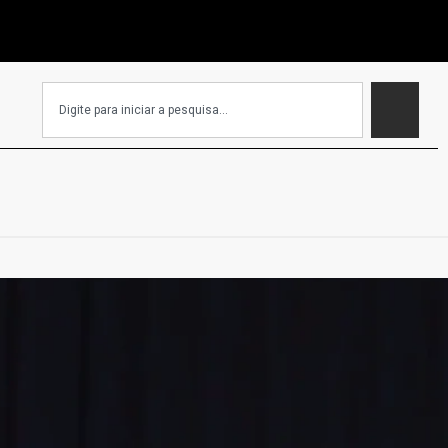
EC que isenta igrejas de