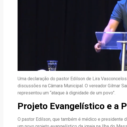
Uma declaração do pastor Edilson de Lira Vasconcelos 
discussões na Câmara Municipal. O vereador Gilmar Sant
representou um “ataque à dignidade de um povo”.
Projeto Evangelístico e a 
O pastor Edilson, que também é médico e presidente d
um novo projeto evangelístico da igreja na Ilha do Mass