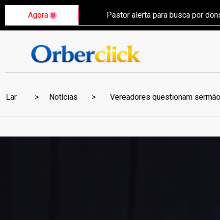
Agora
Pastor alerta para busca por do
Lar
Notícias
Vereadores questionam sermão d