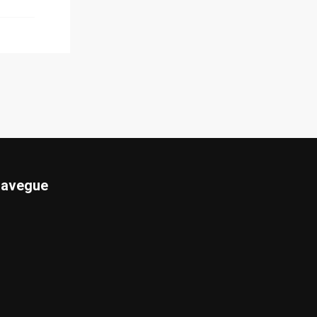
avegue