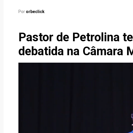
Por
orbeclick
Pastor de Petrolina 
debatida na Câmara M