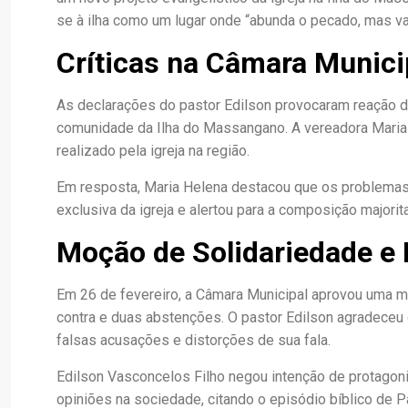
se à ilha como um lugar onde “abunda o pecado, mas va
Críticas na Câmara Munici
As declarações do pastor Edilson provocaram reação do
comunidade da Ilha do Massangano. A vereadora Maria
realizado pela igreja na região.
Em resposta, Maria Helena destacou que os problemas
exclusiva da igreja e alertou para a composição majorit
Moção de Solidariedade e
Em 26 de fevereiro, a Câmara Municipal aprovou uma mo
contra e duas abstenções. O pastor Edilson agradeceu 
falsas acusações e distorções de sua fala.
Edilson Vasconcelos Filho negou intenção de protago
opiniões na sociedade, citando o episódio bíblico de Pau