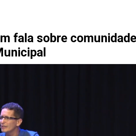
tem fala sobre comunidad
unicipal