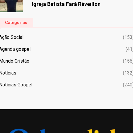
Igreja Batista Fará Réveillon
Categorias
Ação Social
(153
Agenda gospel
(41
Mundo Cristão
(156
Notícias
(132
Notícias Gospel
(240