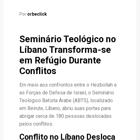
Por
orbeclick
Seminário Teológico no
Líbano Transforma-se
em Refúgio Durante
Conflitos
Em meio aos confrontos entre o Hezbollah e
as Forças de Defesa de Israel, o Seminário
Teológico Batista Árabe (ABTS), localizado
em Beirute, Líbano, abriu suas portas para
abrigar cerca de 180 pessoas deslocadas
pelos conflitos.
Conflito no Líbano Desloca