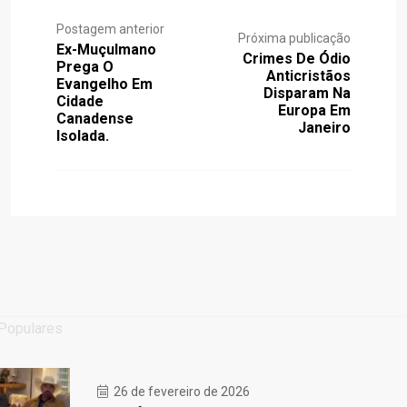
Postagem anterior
Próxima publicação
Ex-Muçulmano
Crimes De Ódio
Prega O
Anticristãos
Evangelho Em
Disparam Na
Cidade
Europa Em
Canadense
Janeiro
Isolada.
Populares
26 de fevereiro de 2026