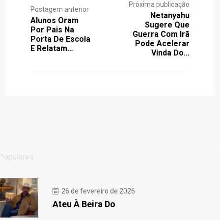
Próxima publicação
Postagem anterior
Netanyahu
Alunos Oram
Sugere Que
Por Pais Na
Guerra Com Irã
Porta De Escola
Pode Acelerar
E Relatam…
Vinda Do…
Populares
26 de fevereiro de 2026
Ateu À Beira Do