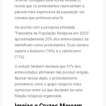
recente, divulgado pela Korea Research,
revela que os protestantes representam a
parcela mais expressiva da população sul-
coreana que professa uma fé.
De acordo com a pesquisa intitulada
“Panorama da População Religiosa em 2025”,
aproximadamente 20% dos entrevistados se
identificam como protestantes. Esse número
supera o budismo (16%) e o catolicismo
(11%).
O estudo também destaca que 51% dos
entrevistados afirmaram não possuir religião.
Apesar desse dado, o protestantismo
permanece como o grupo religioso mais
numeroso entre os que declaram ter uma
filiação religiosa organizada.
Igrejas e Cruzes Marcam