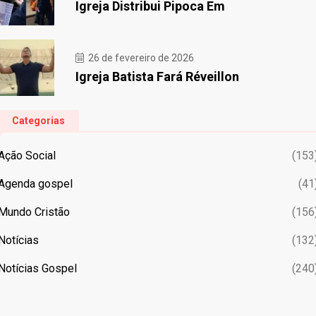
Igreja Distribui Pipoca Em
26 de fevereiro de 2026
Igreja Batista Fará Réveillon
Categorias
Ação Social
(153
Agenda gospel
(41
Mundo Cristão
(156
Notícias
(132
Notícias Gospel
(240