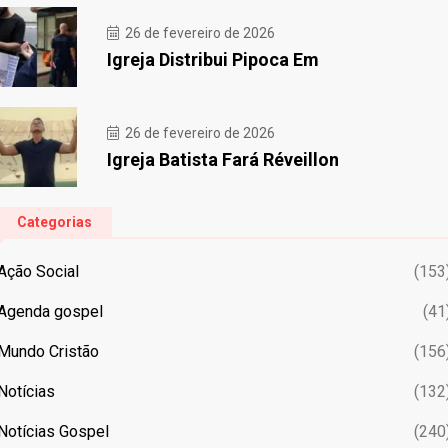
26 de fevereiro de 2026
Igreja Distribui Pipoca Em
26 de fevereiro de 2026
Igreja Batista Fará Réveillon
Categorias
Ação Social
(153
Agenda gospel
(41
Mundo Cristão
(156
Notícias
(132
Notícias Gospel
(240