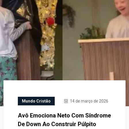
Mundo Cristão
14 de março de 2026
Avô Emociona Neto Com Síndrome
De Down Ao Construir Púlpito