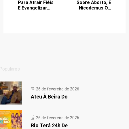
Para Atrair Fiéis
Sobre Aborto, E
E Evangelizar…
Nicodemus O…
Populares
26 de fevereiro de 2026
Ateu À Beira Do
26 de fevereiro de 2026
Rio Terá 24h De