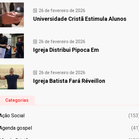
26 de fevereiro de 2026
Universidade Cristã Estimula Alunos
26 de fevereiro de 2026
Igreja Distribui Pipoca Em
26 de fevereiro de 2026
Igreja Batista Fará Réveillon
Categorias
Ação Social
(153
Agenda gospel
(41