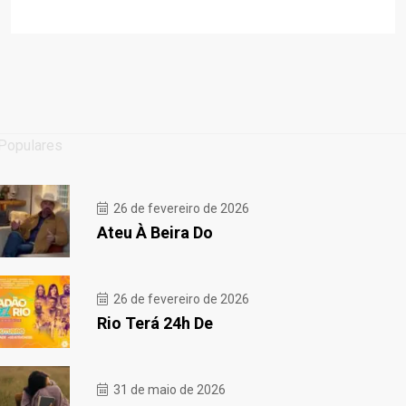
Populares
26 de fevereiro de 2026
Ateu À Beira Do
26 de fevereiro de 2026
Rio Terá 24h De
31 de maio de 2026