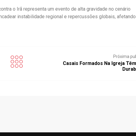
contra o Irã representa um evento de alta gravidade no cenário
ncadear instabilidade regional e repercussões globais, afetando
Próxima pu
Casais Formados Na Igreja Têm
Durab