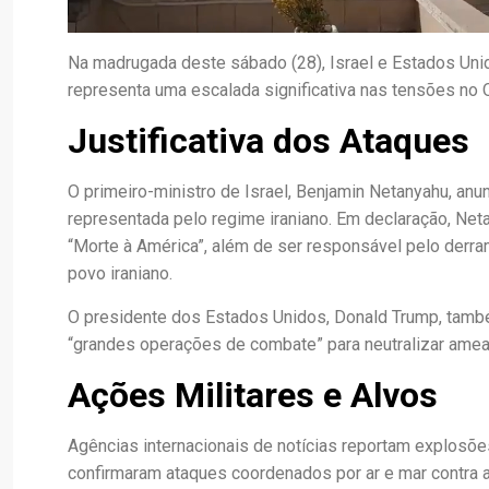
Na madrugada deste sábado (28), Israel e Estados Unido
representa uma escalada significativa nas tensões no 
Justificativa dos Ataques
O primeiro-ministro de Israel, Benjamin Netanyahu, an
representada pelo regime iraniano. Em declaração, Netan
“Morte à América”, além de ser responsável pelo derr
povo iraniano.
O presidente dos Estados Unidos, Donald Trump, també
“grandes operações de combate” para neutralizar amea
Ações Militares e Alvos
Agências internacionais de notícias reportam explosões
confirmaram ataques coordenados por ar e mar contra a