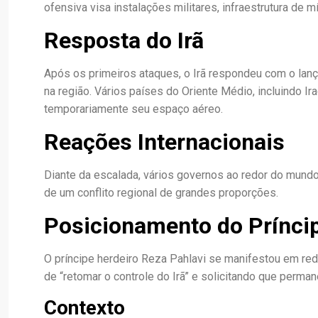
ofensiva visa instalações militares, infraestrutura de m
Resposta do Irã
Após os primeiros ataques, o Irã respondeu com o lan
na região. Vários países do Oriente Médio, incluindo Ira
temporariamente seu espaço aéreo.
Reações Internacionais
Diante da escalada, vários governos ao redor do mund
de um conflito regional de grandes proporções.
Posicionamento do Príncip
O príncipe herdeiro Reza Pahlavi se manifestou em rede
de “retomar o controle do Irã” e solicitando que perm
Contexto