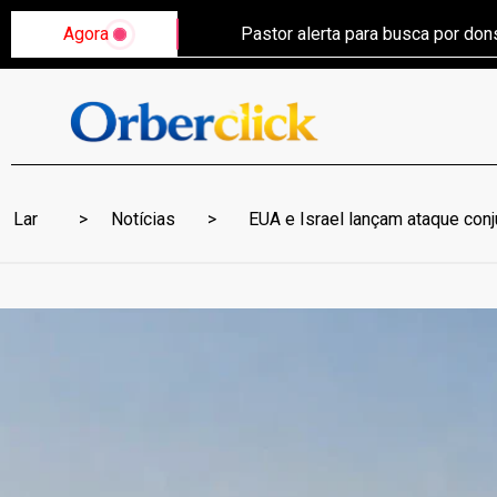
Agora
Pastor alerta para busca por do
Lar
Notícias
EUA e Israel lançam ataque conju