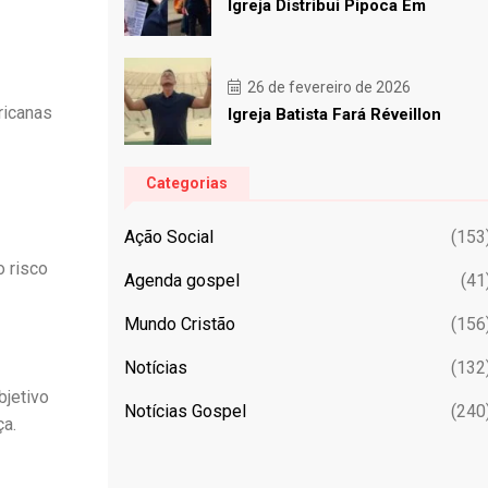
Igreja Distribui Pipoca Em
26 de fevereiro de 2026
ricanas
Igreja Batista Fará Réveillon
Categorias
Ação Social
(153
 risco
Agenda gospel
(41
Mundo Cristão
(156
Notícias
(132
bjetivo
Notícias Gospel
(240
ça.