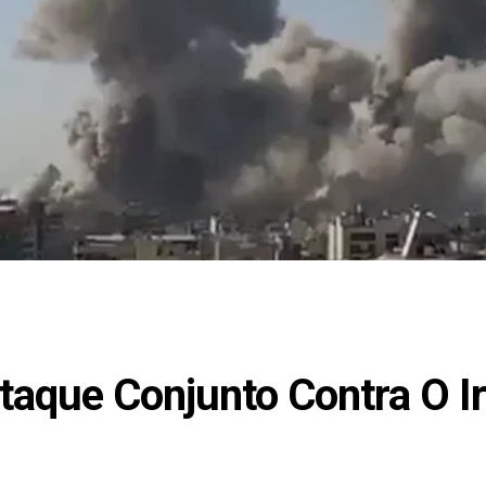
taque Conjunto Contra O I