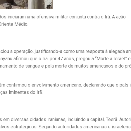
s iniciaram uma ofensiva militar conjunta contra o Irã. A ação
Oriente Médio.
unciou a operação, justificando-a como uma resposta à alegada 
yahu afirmou que o Irã, por 47 anos, pregou a “Morte a Israel” e
amamento de sangue e pela morte de muitos americanos e do pró
m confirmou o envolvimento americano, declarando que o país i
ças iminentes do Irã.
 em diversas cidades iranianas, incluindo a capital, Teerã. Auto
lvos estratégicos. Segundo autoridades americanas e israelens