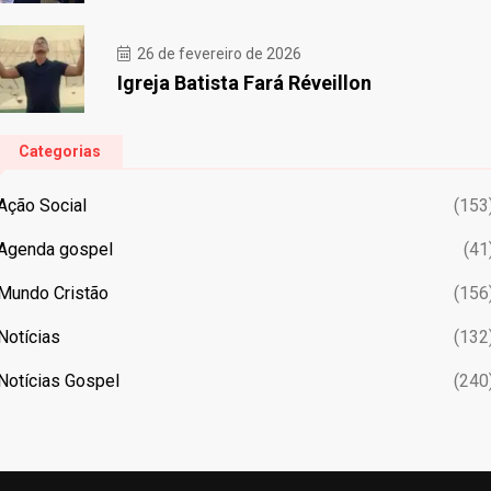
26 de fevereiro de 2026
Igreja Batista Fará Réveillon
Categorias
Ação Social
(153
Agenda gospel
(41
Mundo Cristão
(156
Notícias
(132
Notícias Gospel
(240