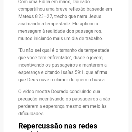
Com uma Bíblia em mãos, Dourado
compartilhou uma breve reflexão baseada em
Mateus 8:23–27, trecho que narra Jesus
acalmando a tempestade. Ele aplicou a
mensagem à realidade dos passageiros,
muitos iniciando mais um dia de trabalho.
“Eu não sei qual é o tamanho da tempestade
que você tem enfrentado”, disse o jovem,
incentivando os passageiros a manterem a
esperança e citando Isaías 59:1, que afirma
que Deus ouve o clamor de quem o busca.
O vídeo mostra Dourado concluindo sua
pregação incentivando os passageiros a não
perderem a esperança mesmo em meio às
dificuldades.
Repercussão nas redes