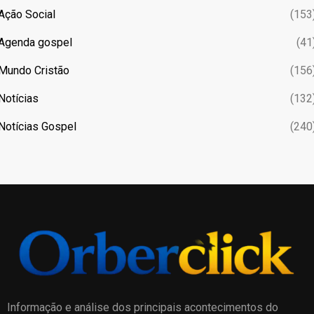
Ação Social
(153
Agenda gospel
(41
Mundo Cristão
(156
Notícias
(132
Notícias Gospel
(240
Informação e análise dos principais acontecimentos do