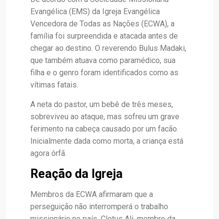
Evangélica (EMS) da Igreja Evangélica
Vencedora de Todas as Nações (ECWA), a
família foi surpreendida e atacada antes de
chegar ao destino. O reverendo Bulus Madaki,
que também atuava como paramédico, sua
filha e o genro foram identificados como as
vítimas fatais.
A neta do pastor, um bebê de três meses,
sobreviveu ao ataque, mas sofreu um grave
ferimento na cabeça causado por um facão.
Inicialmente dada como morta, a criança está
agora órfã.
Reação da Igreja
Membros da ECWA afirmaram que a
perseguição não interromperá o trabalho
missionário no país. Cletus Ali, membro da