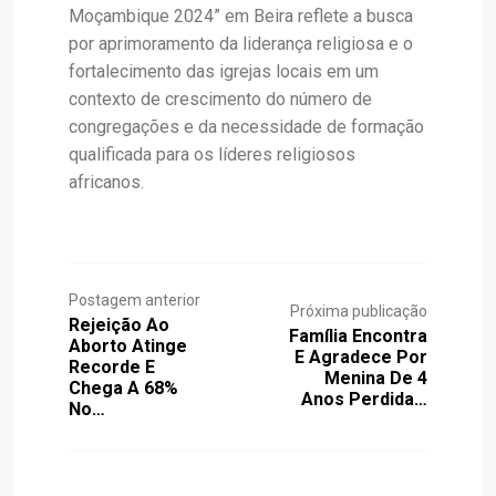
Moçambique 2024” em Beira reflete a busca
por aprimoramento da liderança religiosa e o
fortalecimento das igrejas locais em um
contexto de crescimento do número de
congregações e da necessidade de formação
qualificada para os líderes religiosos
africanos.
Postagem anterior
Próxima publicação
Rejeição Ao
Família Encontra
Aborto Atinge
E Agradece Por
Recorde E
Menina De 4
Chega A 68%
Anos Perdida…
No…