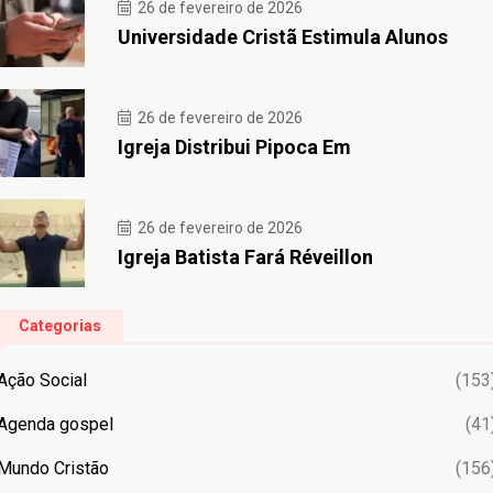
26 de fevereiro de 2026
Universidade Cristã Estimula Alunos
26 de fevereiro de 2026
Igreja Distribui Pipoca Em
26 de fevereiro de 2026
Igreja Batista Fará Réveillon
Categorias
Ação Social
(153
Agenda gospel
(41
Mundo Cristão
(156