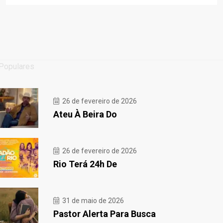
Populares
26 de fevereiro de 2026
Ateu À Beira Do
26 de fevereiro de 2026
Rio Terá 24h De
31 de maio de 2026
Pastor Alerta Para Busca