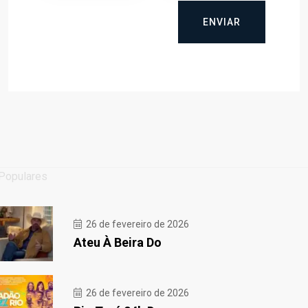
ENVIAR
Populares
26 de fevereiro de 2026
Ateu À Beira Do
26 de fevereiro de 2026