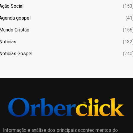
Ação Social
(153
Agenda gospel
(41
Mundo Cristão
(156
Notícias
(132
Notícias Gospel
(240
Informação e análise dos principais acontecimentos do