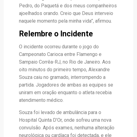
Pedro, do Paquetá e dos meus companheiros
ajoelhados orando. Creio que Deus interveio
naquele momento pela minha vida”, afirmou.
Relembre o Incidente
O incidente ocorreu durante o jogo do
Campeonato Carioca entre Flamengo e
Sampaio Corrêa-RJ, no Rio de Janeiro. Aos
oito minutos do primeiro tempo, Alexandre
Souza caiu no gramado, interrompendo a
partida. Jogadores de ambas as equipes se
uniram em oração enquanto o atleta recebia
atendimento médico.
Souza foi levado de ambulância para o
Hospital Quinta D’Or, onde sofreu uma nova
convulsão. Após exames, nenhuma alteração
neurológica ou cardíaca foi detectada, e ele