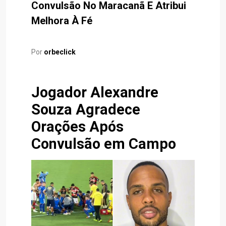
Convulsão No Maracanã E Atribui
Melhora À Fé
Por
orbeclick
Jogador Alexandre
Souza Agradece
Orações Após
Convulsão em Campo