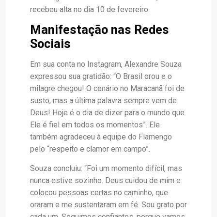
recebeu alta no dia 10 de fevereiro.
Manifestação nas Redes
Sociais
Em sua conta no Instagram, Alexandre Souza
expressou sua gratidão: “O Brasil orou e o
milagre chegou! O cenário no Maracanã foi de
susto, mas a última palavra sempre vem de
Deus! Hoje é o dia de dizer para o mundo que
Ele é fiel em todos os momentos”. Ele
também agradeceu à equipe do Flamengo
pelo “respeito e clamor em campo”.
Souza concluiu: “Foi um momento difícil, mas
nunca estive sozinho. Deus cuidou de mim e
colocou pessoas certas no caminho, que
oraram e me sustentaram em fé. Sou grato por
cada um. Seguimos confiantes, porque vamos